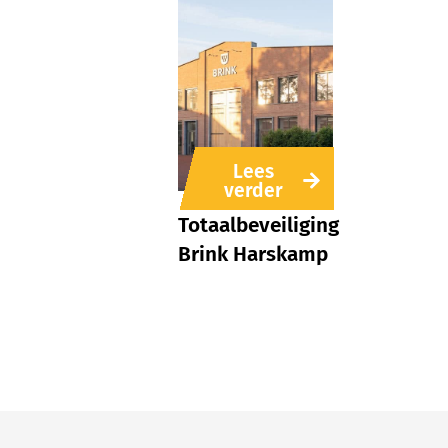
Lees
verder
Totaalbeveiliging
Brink Harskamp