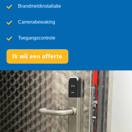
Brandmeldinstallatie
Camerabewaking
Toegangscontrole
Ik wil een offerte