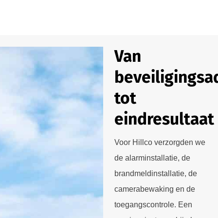
Van
beveiligingsa
tot
eindresultaat
Voor Hillco verzorgden we
de alarminstallatie, de
brandmeldinstallatie, de
camerabewaking en de
toegangscontrole. Een