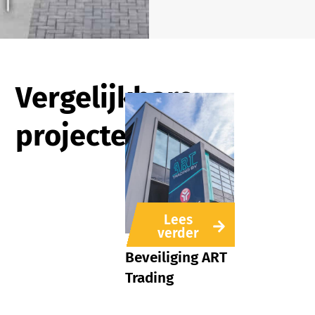
Vergelijkbare
projecten
Lees
verder
Beveiliging ART
Trading