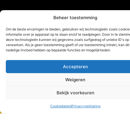
Beheer toestemming
Om de beste ervaringen te bieden, gebruiken wij technologieën zoals cooki
informatie over je apparaat op te slaan en/of te raadplegen. Door in te stem
deze technologieën kunnen wij gegevens zoals surfgedrag of unieke ID's op 
verwerken. Als je geen toestemming geeft of uw toestemming intrekt, kan dit
nadelige invloed hebben op bepaalde functies en mogelijkheden.
Accepteren
Weigeren
Bekijk voorkeuren
Support
Cookiebeleid
Privacyverklaring