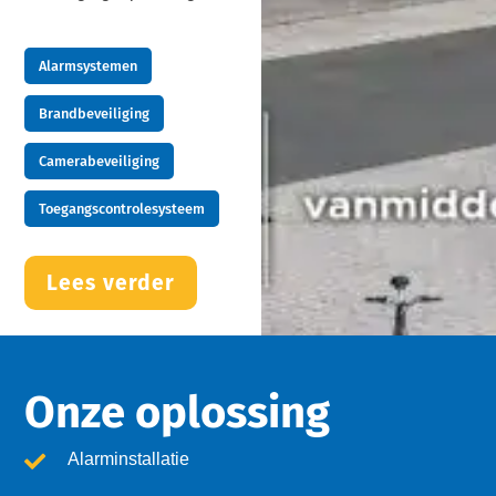
Alarmsystemen
Brandbeveiliging
Camerabeveiliging
Toegangscontrolesysteem
Lees verder
Onze oplossing
Alarminstallatie