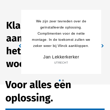
We zijn zeer tevreden over de
Klanten
geïnstalleerde oplossing.
Complimenten voor de nette
aan
montage. In de toekomst zullen we
zeker weer bij Vlinck aankloppen.
het
Jan Lekkerkerker
woord
UTRECHT
Voor alles een
oplossing.