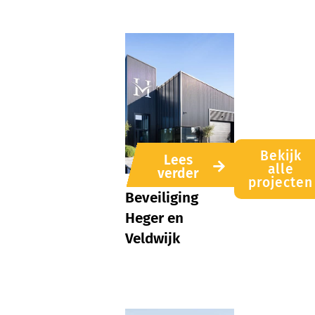
Bekijk
Lees
alle
verder
projecten
Beveiliging
Heger en
Veldwijk