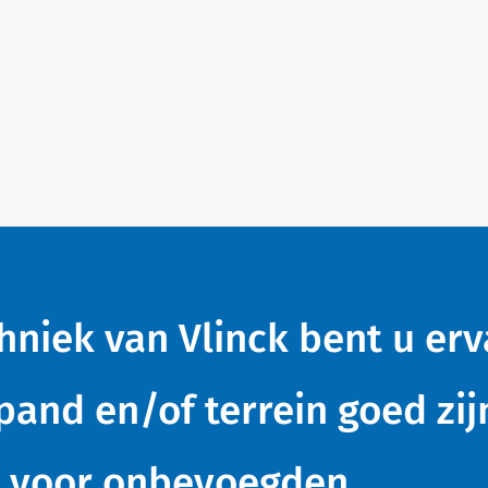
niek van Vlinck bent u er
pand en/of terrein goed zij
n voor onbevoegden.