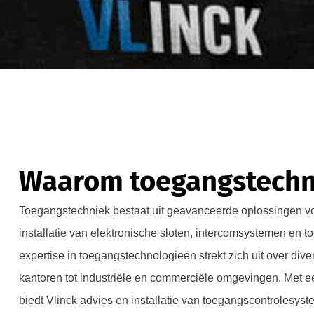
Waarom toegangstechni
Toegangstechniek bestaat uit geavanceerde oplossingen voo
installatie van elektronische sloten, intercomsystemen en
expertise in toegangstechnologieën strekt zich uit over div
kantoren tot industriële en commerciële omgevingen. Met 
biedt Vlinck advies en installatie van toegangscontrolesys