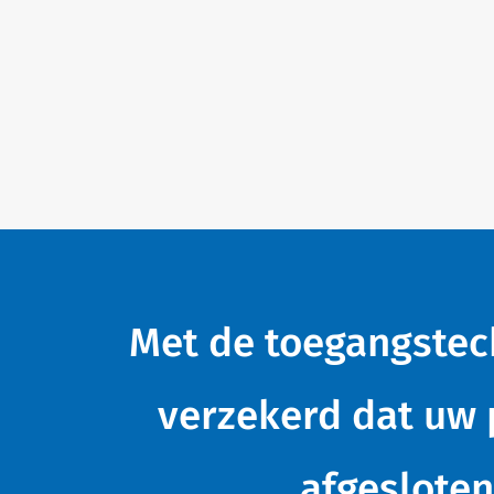
Met de toegangstech
verzekerd dat uw 
afgeslote