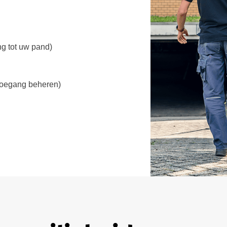
g tot uw pand)
 toegang beheren)