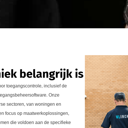
ek belangrijk is
r toegangscontrole, inclusief de
 toegangsbeheersoftware. Onze
erse sectoren, van woningen en
een focus op maatwerkoplossingen,
temen die voldoen aan de specifieke