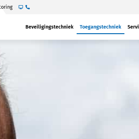
toring
Beveiligingstechniek
Toegangstechniek
Serv