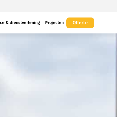
Offerte
ice & dienstverlening
Projecten