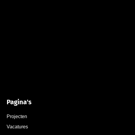
Pagina's
Projecten
Vacatures