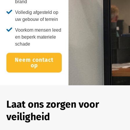
brand
Volledig afgesteld op
uw gebouw of terrein
Voorkom mensen leed
en beperk materiele
schade
Neem contact
op
Laat ons zorgen voor
veiligheid