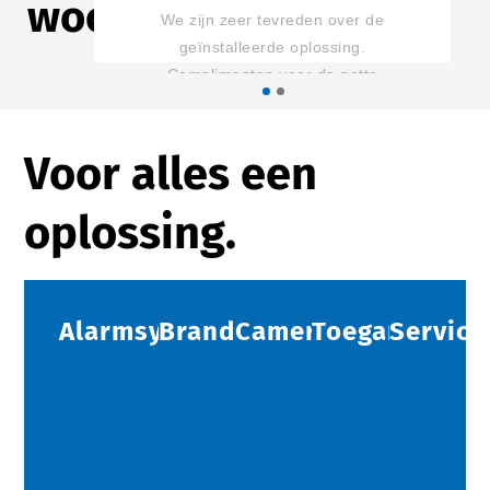
woord
UTRECHT
Voor alles een
oplossing.
Alarmsystemen
Brandbeveiliging
Camerabeveiliging
Toegangscont
Service