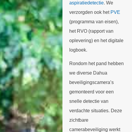
aspiratiedetectie
. We
verzorgden ook het
PVE
(programma van eisen),
het RVO (rapport van
oplevering) en het digitale
logboek.
Rondom het pand hebben
we diverse Dahua
beveiligingscamera’s
gemonteerd voor een
snelle detectie van
verdachte situaties. Deze
zichtbare
camerabeveiliging werkt