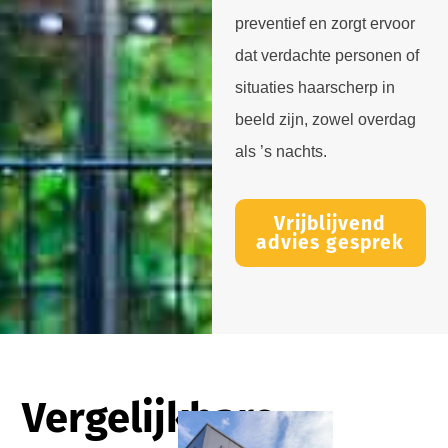
preventief en zorgt ervoor
dat verdachte personen of
situaties haarscherp in
beeld zijn, zowel overdag
als ’s nachts.
Vrijblijvend
advies gesprek
Vergelijkbare