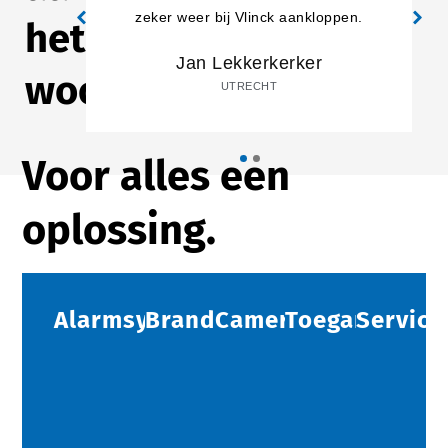
zeker weer bij Vlinck aankloppen.
het
Jan Lekkerkerker
woord
UTRECHT
Voor alles een
oplossing.
Alarmsystemen
Brandbeveiliging
Camerabeveiliging
Toegangscont
Service