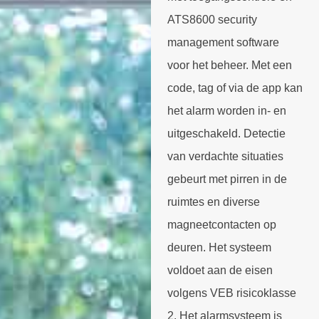
ATS8600 security
management software
voor het beheer. Met een
code, tag of via de app kan
het alarm worden in- en
uitgeschakeld. Detectie
van verdachte situaties
gebeurt met pirren in de
ruimtes en diverse
magneetcontacten op
deuren. Het systeem
voldoet aan de eisen
volgens VEB risicoklasse
2. Het alarmsysteem is