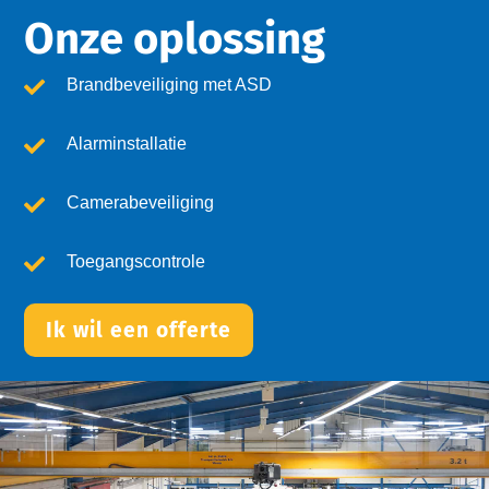
Onze oplossing
Brandbeveiliging met ASD
Alarminstallatie
Camerabeveiliging
Toegangscontrole
Ik wil een offerte