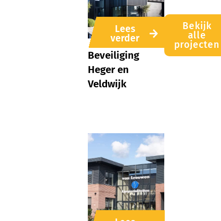
Bekijk
Lees
alle
verder
projecten
Beveiliging
Heger en
Veldwijk