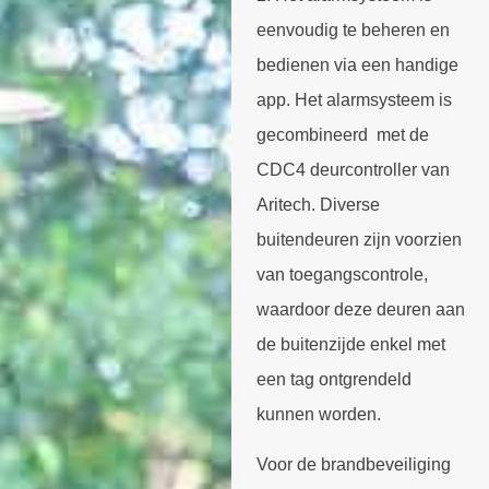
eenvoudig te beheren en
bedienen via een handige
app. Het alarmsysteem is
gecombineerd met de
CDC4 deurcontroller van
Aritech. Diverse
buitendeuren zijn voorzien
van toegangscontrole,
waardoor deze deuren aan
de buitenzijde enkel met
een tag ontgrendeld
kunnen worden.
Voor de brandbeveiliging