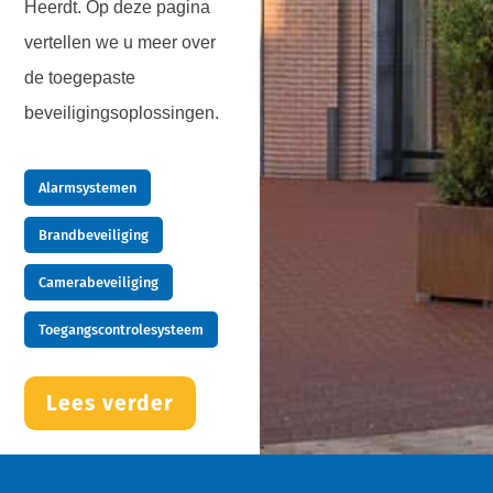
Heerdt. Op deze pagina
vertellen we u meer over
de toegepaste
beveiligingsoplossingen.
Alarmsystemen
Brandbeveiliging
Camerabeveiliging
Toegangscontrolesysteem
Lees verder