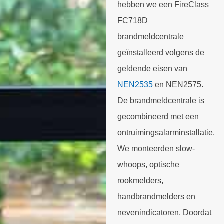
hebben we een FireClass
FC718D
brandmeldcentrale
geïnstalleerd volgens de
geldende eisen van
NEN2535
en NEN2575.
De brandmeldcentrale is
gecombineerd met een
ontruimingsalarminstallatie.
We monteerden slow-
whoops, optische
rookmelders,
handbrandmelders en
nevenindicatoren. Doordat