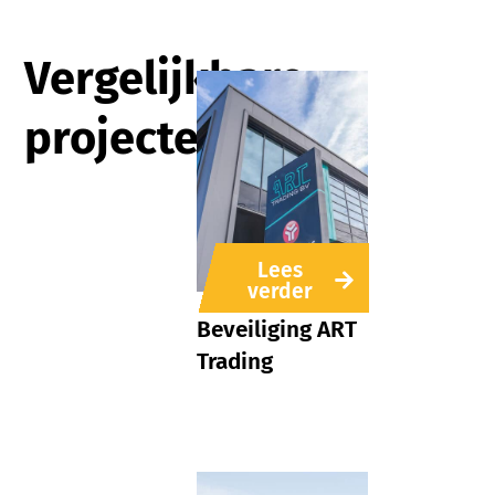
Vergelijkbare
projecten
Lees
verder
Beveiliging ART
Trading