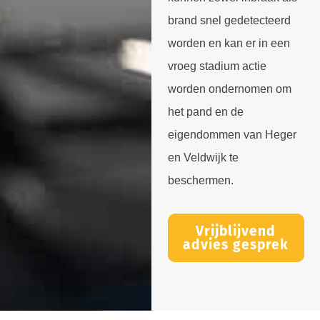
brand snel gedetecteerd
worden en kan er in een
vroeg stadium actie
worden ondernomen om
het pand en de
eigendommen van Heger
en Veldwijk te
beschermen.
Vrijblijvend
advies gesprek