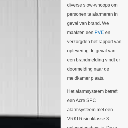
diverse slow-whoops om
personen te alarmeren in
geval van brand. We
maakten een
PVE
en
verzorgden het rapport van
oplevering. In geval van
een brandmelding vindt er
doormelding naar de
meldkamer plaats.
Het alarmsysteem betreft
een Acre SPC
alarmsysteem met een
VRKI Risicoklasse 3
opleveringsbewijs. Deze