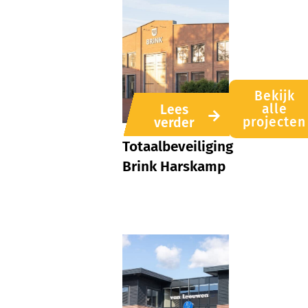
Bekijk
alle
Lees
projecten
verder
Totaalbeveiliging
Brink Harskamp