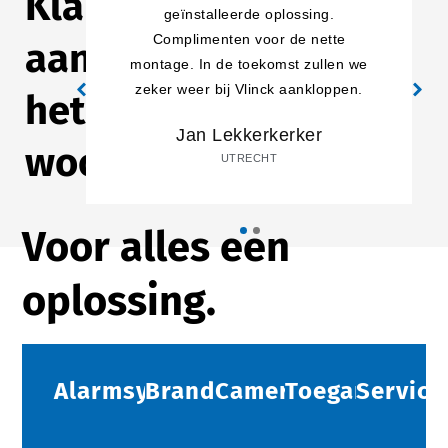
Klanten
geïnstalleerde oplossing.
Complimenten voor de nette
aan
montage. In de toekomst zullen we
zeker weer bij Vlinck aankloppen.
het
Jan Lekkerkerker
woord
UTRECHT
Voor alles een
oplossing.
Alarmsystemen
Brandbeveiliging
Camerabeveiliging
Toegangscont
Service