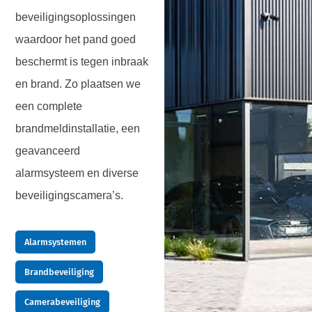
beveiligingsoplossingen
waardoor het pand goed
beschermt is tegen inbraak
en brand. Zo plaatsen we
een complete
brandmeldinstallatie, een
geavanceerd
alarmsysteem en diverse
beveiligingscamera’s.
Alarmsystemen
Brandbeveiliging
Camerabeveiliging