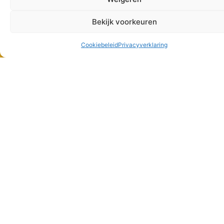
Bekijk voorkeuren
Support
Cookiebeleid
Privacyverklaring