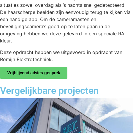
afschrikeffect van deze camera’s, worden verdachte
situaties zowel overdag als ’s nachts snel gedetecteerd.
De haarscherpe beelden zijn eenvoudig terug te kijken via
een handige app. Om de cameramasten en
beveiligingscamera’s goed op te laten gaan in de
omgeving hebben we deze geleverd in een speciale RAL
kleur.
Deze opdracht hebben we uitgevoerd in opdracht van
Romijn Elektrotechniek.
Vrijblijvend advies gesprek
Vergelijkbare projecten