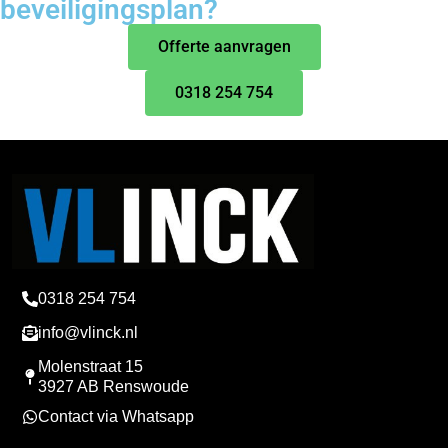
Kunnen we u helpen met een goed
beveiligingsplan?
Offerte aanvragen
0318 254 754
0318 254 754
info@vlinck.nl
Molenstraat 15
3927 AB Renswoude
Contact via Whatsapp