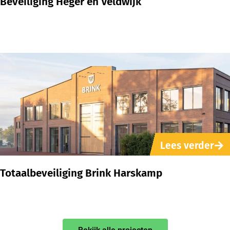
Beveiliging Heger en Veldwijk
Lees verder
Totaalbeveiliging Brink Harskamp