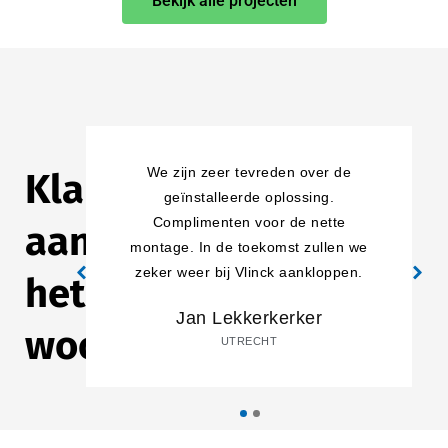
Bekijk alle projecten
We zijn zeer tevreden over de
Klanten
geïnstalleerde oplossing.
Complimenten voor de nette
aan
montage. In de toekomst zullen we
zeker weer bij Vlinck aankloppen.
het
Jan Lekkerkerker
woord
UTRECHT