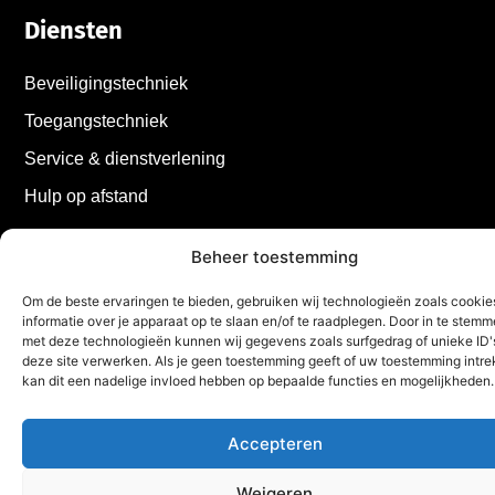
Diensten
Beveiligingstechniek
Toegangstechniek
Service & dienstverlening
Hulp op afstand
Beheer toestemming
Om de beste ervaringen te bieden, gebruiken wij technologieën zoals cooki
informatie over je apparaat op te slaan en/of te raadplegen. Door in te stem
met deze technologieën kunnen wij gegevens zoals surfgedrag of unieke ID'
deze site verwerken. Als je geen toestemming geeft of uw toestemming intrek
kan dit een nadelige invloed hebben op bepaalde functies en mogelijkheden.
Accepteren
Weigeren