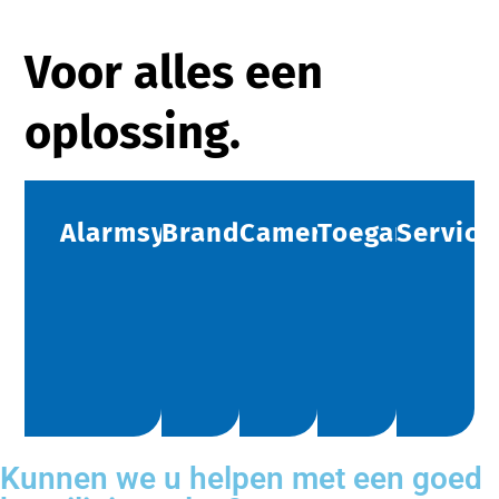
Voor alles een
oplossing.
Alarmsystemen
Brandbeveiliging
Camerabeveiliging
Toegangscont
Service