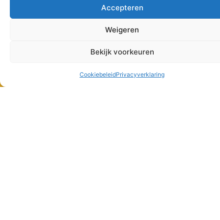
Accepteren
Weigeren
Bekijk voorkeuren
Support
Cookiebeleid
Privacyverklaring