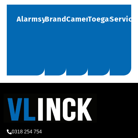
Alarmsystemen
Brandbeveiliging
Camerabeveiliging
Toegangscont
Service
0318 254 754