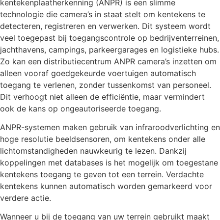
kentekenplaatherkenning (ANPR) is een slimme
technologie die camera’s in staat stelt om kentekens te
detecteren, registreren en verwerken. Dit systeem wordt
veel toegepast bij toegangscontrole op bedrijventerreinen,
jachthavens, campings, parkeergarages en logistieke hubs.
Zo kan een distributiecentrum ANPR camera’s inzetten om
alleen vooraf goedgekeurde voertuigen automatisch
toegang te verlenen, zonder tussenkomst van personeel.
Dit verhoogt niet alleen de efficiëntie, maar vermindert
ook de kans op ongeautoriseerde toegang.
ANPR-systemen maken gebruik van infraroodverlichting en
hoge resolutie beeldsensoren, om kentekens onder alle
lichtomstandigheden nauwkeurig te lezen. Dankzij
koppelingen met databases is het mogelijk om toegestane
kentekens toegang te geven tot een terrein. Verdachte
kentekens kunnen automatisch worden gemarkeerd voor
verdere actie.
Wanneer u bij de toegang van uw terrein gebruikt maakt