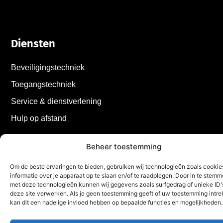
Diensten
Beveiligingstechniek
Toegangstechniek
Service & dienstverlening
Hulp op afstand
Beheer toestemming
Om de beste ervaringen te bieden, gebruiken wij technologieën zoals cooki
informatie over je apparaat op te slaan en/of te raadplegen. Door in te stem
met deze technologieën kunnen wij gegevens zoals surfgedrag of unieke ID'
deze site verwerken. Als je geen toestemming geeft of uw toestemming intrek
kan dit een nadelige invloed hebben op bepaalde functies en mogelijkheden.