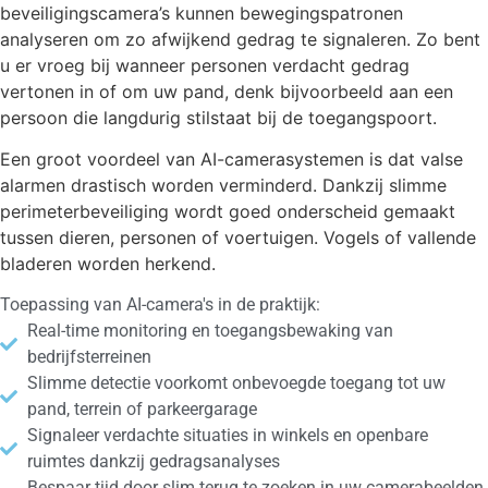
beveiligingscamera’s kunnen bewegingspatronen
analyseren om zo afwijkend gedrag te signaleren. Zo bent
u er vroeg bij wanneer personen verdacht gedrag
vertonen in of om uw pand, denk bijvoorbeeld aan een
persoon die
langdurig stilstaat bij de toegangspoort.
Een groot voordeel van AI-camerasystemen is dat valse
alarmen drastisch worden verminderd. Dankzij slimme
perimeterbeveiliging wordt goed onderscheid gemaakt
tussen dieren, personen of voertuigen. Vogels of vallende
bladeren worden herkend.
Toepassing van AI-camera's in de praktijk:
Real-time monitoring en toegangsbewaking van
bedrijfsterreinen
Slimme detectie voorkomt onbevoegde toegang tot uw
pand, terrein of parkeergarage
Signaleer verdachte situaties in winkels en openbare
ruimtes dankzij gedragsanalyses
Bespaar tijd door slim terug te zoeken in uw camerabeelden,