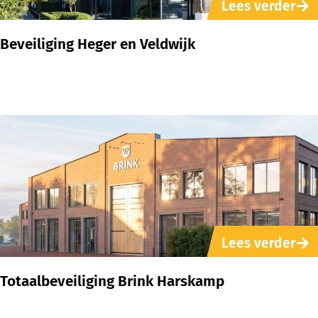
Lees verder
Beveiliging Heger en Veldwijk
Lees verder
Totaalbeveiliging Brink Harskamp