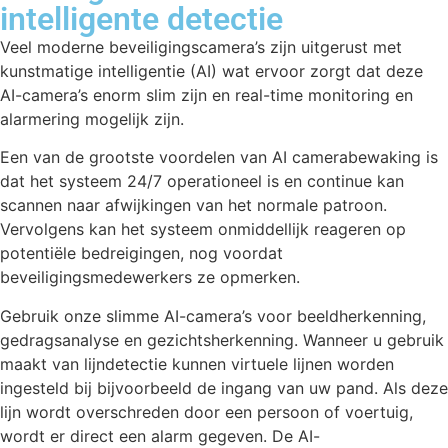
intelligente detectie
Veel moderne beveiligingscamera’s zijn uitgerust met
kunstmatige intelligentie (AI) wat ervoor zorgt dat deze
AI-camera’s enorm slim zijn en real-time monitoring en
alarmering mogelijk zijn.
Een van de grootste voordelen van AI camerabewaking is
dat het systeem 24/7 operationeel is en continue kan
scannen naar afwijkingen van het normale patroon.
Vervolgens kan het systeem onmiddellijk reageren op
potentiële bedreigingen, nog voordat
beveiligingsmedewerkers ze opmerken.
Gebruik onze slimme AI-camera’s voor beeldherkenning,
gedragsanalyse en gezichtsherkenning. Wanneer u gebruik
maakt van lijndetectie kunnen virtuele lijnen worden
ingesteld bij bijvoorbeeld de ingang van uw pand. Als deze
lijn wordt overschreden door een persoon of voertuig,
wordt er direct een alarm gegeven. De AI-