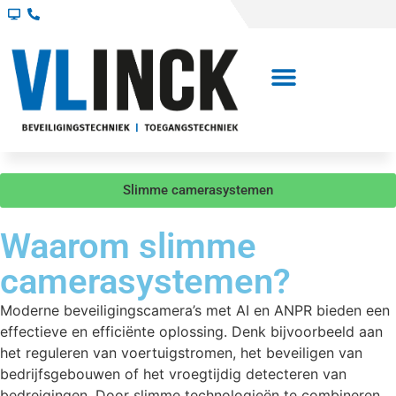
Slimme camerasystemen
Waarom slimme
camerasystemen?
Moderne beveiligingscamera’s met AI en ANPR bieden een
effectieve en efficiënte oplossing.
Denk bijvoorbeeld aan
het reguleren van voertuigstromen, het beveiligen van
bedrijfsgebouwen of het vroegtijdig detecteren van
bedreigingen.
Door slimme technologieën te combineren