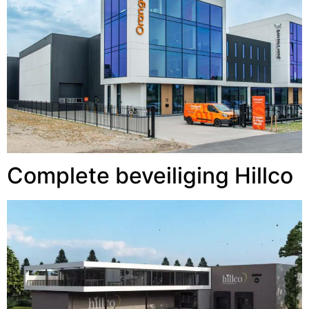
Complete beveiliging Hillco