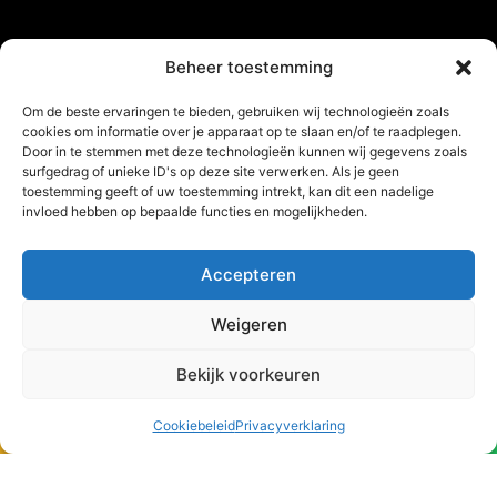
Beheer toestemming
Om de beste ervaringen te bieden, gebruiken wij technologieën zoals
cookies om informatie over je apparaat op te slaan en/of te raadplegen.
Door in te stemmen met deze technologieën kunnen wij gegevens zoals
surfgedrag of unieke ID's op deze site verwerken. Als je geen
toestemming geeft of uw toestemming intrekt, kan dit een nadelige
invloed hebben op bepaalde functies en mogelijkheden.
Accepteren
Weigeren
Bekijk voorkeuren
Support
Cookiebeleid
Privacyverklaring