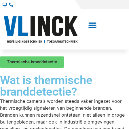
Thermische branddetectie
Wat is thermische
branddetectie?
Thermische camera’s worden steeds vaker ingezet voor
het vroegtijdig signaleren van beginnende branden.
Branden kunnen razendsnel ontstaan, niet alleen in droge
buitengebieden, maar ook in industriële omgevingen,
recycling- en opslaglocaties. De gevolgen van een brand