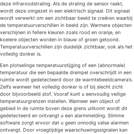
deze infraroodstraling. Als de straling de sensor raakt,
wordt deze omgezet in een elektrisch signaal. Dit signaal
wordt verwerkt om een zichtbaar beeld te creëren waarbij
de temperatuurverschillen in beeld zijn. Warmere objecten
verschijnen in fellere kleuren zoals rood en oranje, en
koelere objecten worden in blauw of groen getoond.
Temperatuurverschillen zijn duidelijk zichtbaar, ook als het
volledig donker is.
Een plotselinge temperatuurstijging of een (abnormale)
temperatuur die een bepaalde drempel overschrijdt in een
ruimte wordt gedetecteerd door de warmtebeeldcamera’s.
Zelfs wanneer het volledig donker is of bij slecht zicht
door bijvoorbeeld stof. Vooraf kunt u eenvoudig veilige
temperatuurgrenzen instellen. Wanneer een object of
gebied in de ruimte boven deze grens uitkomt wordt dit
gedetecteerd en ontvangt u een alarmmelding. Slimme
software zorgt ervoor dat u geen onnodig valse alarmen
ontvangt. Door vroegtijdige waarschuwingssignalen kan