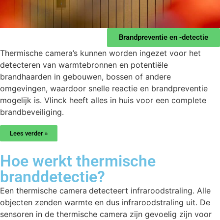
Brandpreventie en -detectie
Thermische camera’s
kunnen worden ingezet voor het
detecteren van warmtebronnen en potentiële
brandhaarden in gebouwen, bossen of andere
omgevingen, waardoor snelle reactie en brandpreventie
mogelijk is. Vlinck heeft alles in huis voor een complete
brandbeveiliging.
Lees verder »
Hoe werkt thermische
branddetectie?
Een thermische camera
detecteert infraroodstraling. Alle
objecten zenden warmte en dus infraroodstraling uit. De
sensoren in de thermische camera zijn gevoelig zijn voor