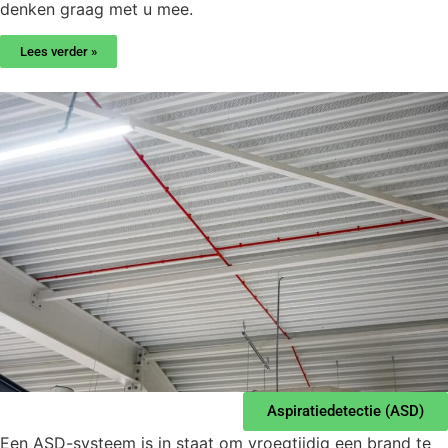
denken graag met u mee.
Lees verder »
Aspiratiedetectie (ASD)
Een ASD-systeem is in staat om vroegtijdig een brand te