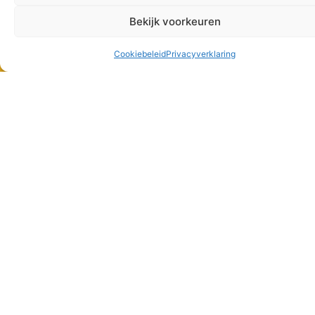
Bekijk voorkeuren
Support
Cookiebeleid
Privacyverklaring