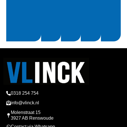
0318 254 754
info@vlinck.nl
Molenstraat 15
3927 AB Renswoude
Contact via Whatsapp