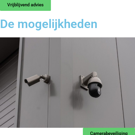
Vrijblijvend advies
De mogelijkheden
Camerabeveiliging