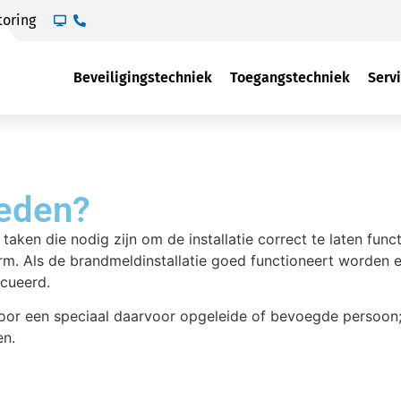
toring
Beveiligingstechniek
Toegangstechniek
Serv
teden?
taken die nodig zijn om de installatie correct te laten funct
. Als de brandmeldinstallatie goed functioneert worden e
acueerd.
r een speciaal daarvoor opgeleide of bevoegde persoon; 
en.