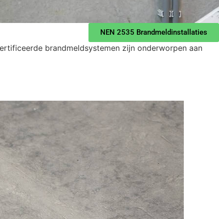
NEN 2535 Brandmeldinstallaties
ecertificeerde brandmeldsystemen zijn onderworpen aan