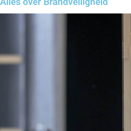
Alles over Brandveiligheid