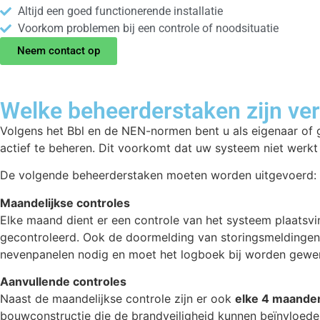
Altijd een goed functionerende installatie
Voorkom problemen bij een controle of noodsituatie
Neem contact op
Welke beheerderstaken zijn ver
Volgens het Bbl en de NEN-normen bent u als eigenaar of g
actief te beheren. Dit voorkomt dat uw systeem niet werkt 
De volgende beheerderstaken moeten worden uitgevoerd:
Maandelijkse controles
Elke maand dient er een controle van het systeem plaats
gecontroleerd. Ook de doormelding van storingsmeldingen 
nevenpanelen nodig en moet het logboek bij worden gewer
Aanvullende controles
Naast de maandelijkse controle zijn er ook
elke 4 maande
bouwconstructie die de brandveiligheid kunnen beïnvloeden