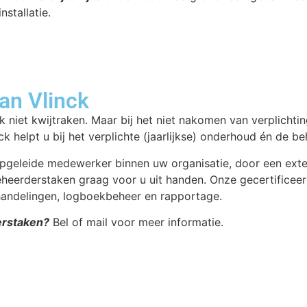
stallatie.
an Vlinck
k niet kwijtraken. Maar bij het niet nakomen van verplichting
k helpt u bij het verplichte (jaarlijkse) onderhoud én de be
eleide medewerker binnen uw organisatie, door een extern
heerderstaken graag voor u uit handen. Onze gecertificeer
fhandelingen, logboekbeheer en rapportage.
erstaken?
Bel of mail voor meer informatie.