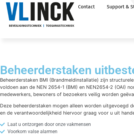
Vacatures
Over ons
Contact
Support & S
Beheerderstaken uitbes
Beheerderstaken BMI (Brandmeldinstallatie) zijn structurele 
voldoen aan de NEN 2654-1 (BMI) en NEN2654-2 (OAI) norm
medewerkers, bewoners of bezoekers veilig worden geëv
Deze beheerderstaken mogen alleen worden uitgevoegd doo
en de verantwoordelijkheid hiervoor graag voor u uit hand
Laat u ontzorgen door onze vakmensen
Voorkom valse alarmen