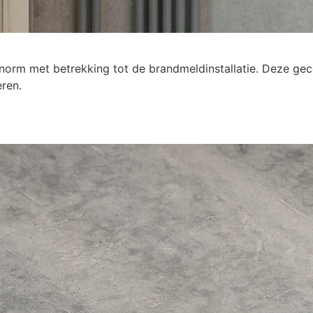
5 norm met betrekking tot de brandmeldinstallatie. Deze g
ren.