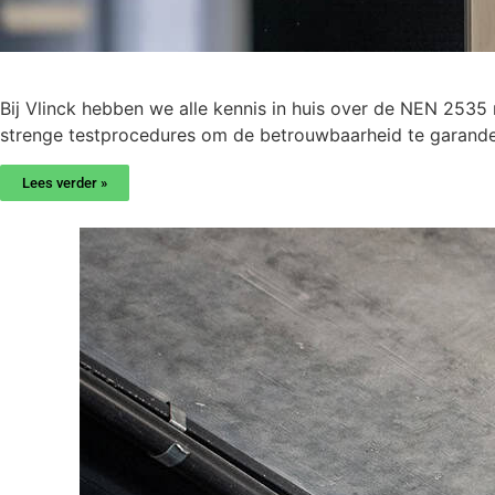
Bij Vlinck hebben we alle kennis in huis over de NEN 253
strenge testprocedures om de betrouwbaarheid te garande
Lees verder »