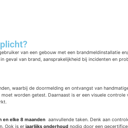
plicht?
ebruiker van een gebouw met een brandmeldinstallatie en/of
in geval van brand, aansprakelijkheid bij incidenten en pro
vinden, waarbij de doormelding en ontvangst van handmati
moet worden getest. Daarnaast is er een visuele controle 
kt.
n en elke 8 maanden
aanvullende taken. Denk aan controle
. Ook is er
jaarlijks onderhoud
nodig door een gecertificee