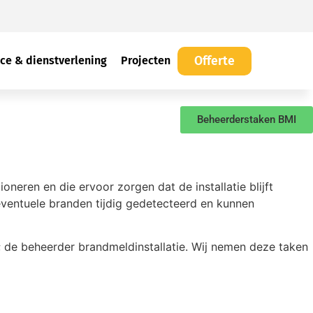
Offerte
ice & dienstverlening
Projecten
Beheerderstaken BMI
ioneren en die ervoor zorgen dat de installatie blijft
ventuele branden tijdig gedetecteerd en kunnen
de beheerder brandmeldinstallatie. Wij nemen deze taken