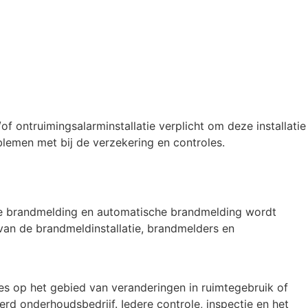
 ontruimingsalarminstallatie verplicht om deze installatie
blemen met bij de verzekering en controles.
ge brandmelding en automatische brandmelding wordt
van de brandmeldinstallatie, brandmelders en
s op het gebied van veranderingen in ruimtegebruik of
rd onderhoudsbedrijf. Iedere controle, inspectie en het