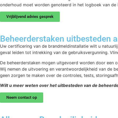
onderhoud moet worden genoteerd in het logboek van de in
Vrijblijvend advies gesprek
Beheerderstaken uitbesteden a
Uw certificering van de brandmeldinstallatie wilt u natuurlij
geval leiden tot intrekking van de gebruiksvergunning. Vlinc
De beheerderstaken mogen uitgevoerd worden door een opg
Wij nemen de uitvoering en verantwoordelijkheid van de be
geen zorgen te maken over de controles, tests, storingsa
Wilt u meer weten over het uitbesteden van de beheerd
Neem contact op