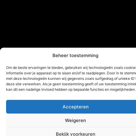
Beheer toestemming
Om de beste ervaringen te bieden, gebruiken wij technologieën zoals cooki
informatie over je apparaat op te slaan en/of te raadplegen. Door in te stem
met deze technologieën kunnen wij gegevens zoals surfgedrag of unieke ID'
deze site verwerken. Als je geen toestemming geeft of uw toestemming intrek
kan dit een nadelige invloed hebben op bepaalde functies en mogelijkheden.
Accepteren
Weigeren
Bekijk voorkeuren