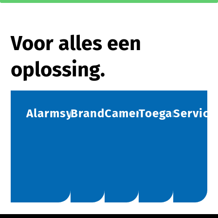
Voor alles een
oplossing.
Alarmsystemen
Brandbeveiliging
Camerabeveiliging
Toegangscont
Service