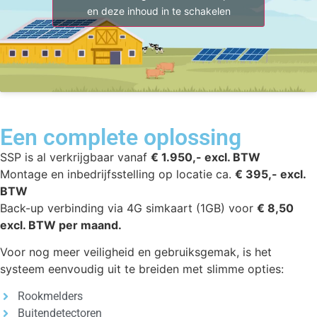
en deze inhoud in te schakelen
Een complete oplossing
SSP is al verkrijgbaar vanaf
€ 1.950,- excl. BTW
Montage en inbedrijfsstelling op locatie ca.
€ 395,- excl.
BTW
Back-up verbinding via 4G simkaart (1GB) voor
€ 8,50
excl. BTW per maand.
Voor nog meer veiligheid en gebruiksgemak, is het
systeem eenvoudig uit te breiden met slimme opties:
Rookmelders
Buitendetectoren