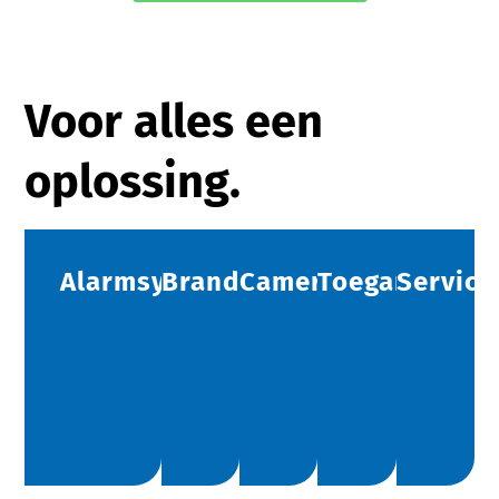
Voor alles een
oplossing.
Alarmsystemen
Brandbeveiliging
Camerabeveiliging
Toegangscont
Service