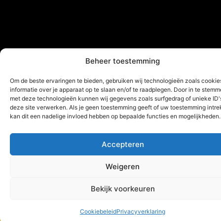
Beheer toestemming
Om de beste ervaringen te bieden, gebruiken wij technologieën zoals cooki
informatie over je apparaat op te slaan en/of te raadplegen. Door in te stem
met deze technologieën kunnen wij gegevens zoals surfgedrag of unieke ID'
deze site verwerken. Als je geen toestemming geeft of uw toestemming intrek
kan dit een nadelige invloed hebben op bepaalde functies en mogelijkheden.
Accepteren
Weigeren
Bekijk voorkeuren
Pagina's
Support
Cookiebeleid
Privacyverklaring