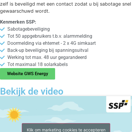
zelf is beveiligd met een contact zodat u bij sabotage snel
gewaarschuwd wordt.
Kenmerken SSP:
Sabotagebeveiliging
Tot 50 appgebruikers t.b.v. alarmmelding
Doormelding via ehternet - 2 x 4G simkaart
Back-up beveiliging bij spanningsuitval
Werking tot max. 48 uur gegarandeerd
Tot maximaal 18 solarkabels
Website GWS Energy
Bekijk de video
Klik om marketing cookies te accepteren