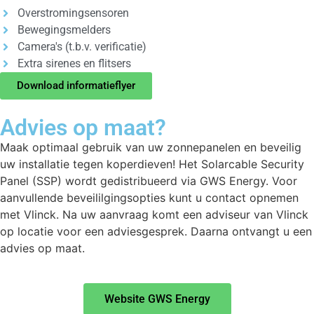
Overstromingsensoren
Bewegingsmelders
Camera's (t.b.v. verificatie)
Extra sirenes en flitsers
Download informatieflyer
Advies op maat?
Maak optimaal gebruik van uw zonnepanelen en beveilig
uw installatie tegen koperdieven! Het Solarcable Security
Panel (SSP) wordt gedistribueerd via GWS Energy. Voor
aanvullende beveililgingsopties kunt u contact opnemen
met Vlinck. Na uw aanvraag komt een adviseur van Vlinck
op locatie voor een adviesgesprek. Daarna ontvangt u een
advies op maat.
Website GWS Energy