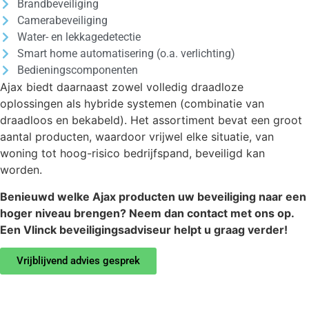
Brandbeveiliging
Camerabeveiliging
Water- en lekkagedetectie
Smart home automatisering (o.a. verlichting)
Bedieningscomponenten
Ajax biedt daarnaast zowel volledig draadloze
oplossingen als hybride systemen (combinatie van
draadloos en bekabeld). Het assortiment bevat een groot
aantal producten, waardoor vrijwel elke situatie, van
woning tot hoog-risico bedrijfspand, beveiligd kan
worden.
Benieuwd welke Ajax producten uw beveiliging naar een
hoger niveau brengen? Neem dan contact met ons op.
Een Vlinck beveiligingsadviseur helpt u graag verder!
Vrijblijvend advies gesprek