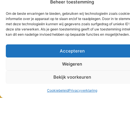
Beheer toestemming
Om de beste ervaringen te bieden, gebruiken wij technologieën zoals cooki
informatie over je apparaat op te slaan en/of te raadplegen. Door in te stem
met deze technologieën kunnen wij gegevens zoals surfgedrag of unieke ID'
deze site verwerken. Als je geen toestemming geeft of uw toestemming intrek
kan dit een nadelige invloed hebben op bepaalde functies en mogelijkheden.
Accepteren
Weigeren
Bekijk voorkeuren
Support
Cookiebeleid
Privacyverklaring