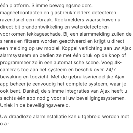
één platform. Slimme bewegingsmelders,
magneetcontacten en glasbreukmelders detecteren
razendsnel een inbraak. Rookmelders waarschuwen u
direct bij brandontwikkeling en waterdetectoren
voorkomen lekkageschade. Bij een alarmmelding zullen de
sirenes en flitsers worden geactiveerd en krijgt u direct
een melding op uw mobiel. Koppel verlichting aan uw Ajax
alarmsysteem en bedien ze met één druk op de knop of
programmeer ze in een automatische scene. Voeg 4K-
camera’s toe aan het systeem en beschik over 24/7
bewaking en toezicht. Met de gebruiksvriendelijke Ajax
app beheer je eenvoudig het complete systeem, waar je
ook bent. Dankzij de slimme integraties van Ajax heeft u
slechts één app nodig voor al uw beveiligingssystemen.
Uniek in de beveiligingswereld.
Uw draadloze alarminstallatie kan uitgebreid worden met
o.a.: