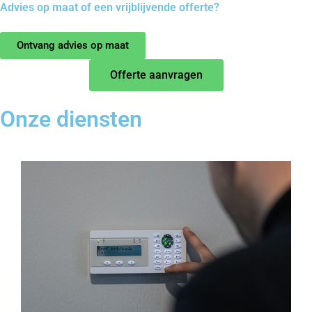
Advies op maat of een vrijblijvende offerte?
Ontvang advies op maat
Offerte aanvragen
Onze diensten