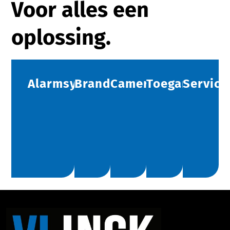
Voor alles een
oplossing.
Alarmsystemen
Brandbeveiliging
Camerabeveiliging
Toegangscont
Service