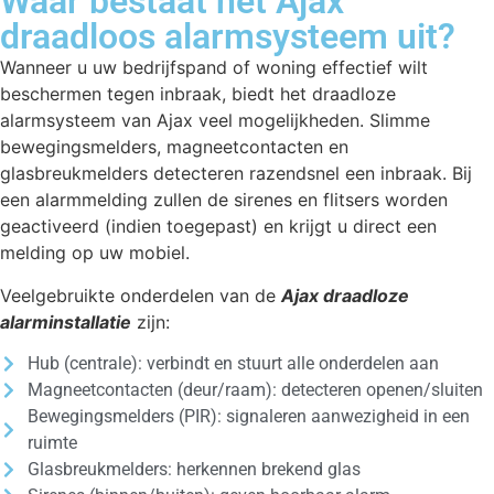
Waar bestaat het Ajax
draadloos alarmsysteem uit?
Wanneer u uw bedrijfspand of woning effectief wilt
beschermen tegen inbraak, biedt het draadloze
alarmsysteem van Ajax veel mogelijkheden. Slimme
bewegingsmelders, magneetcontacten en
glasbreukmelders detecteren razendsnel een inbraak. Bij
een alarmmelding zullen de sirenes en flitsers worden
geactiveerd (indien toegepast) en krijgt u direct een
melding op uw mobiel.
Veelgebruikte onderdelen van de
Ajax draadloze
alarminstallatie
zijn:
Hub (centrale): verbindt en stuurt alle onderdelen aan
Magneetcontacten (deur/raam): detecteren openen/sluiten
Bewegingsmelders (PIR): signaleren aanwezigheid in een
ruimte
Glasbreukmelders: herkennen brekend glas