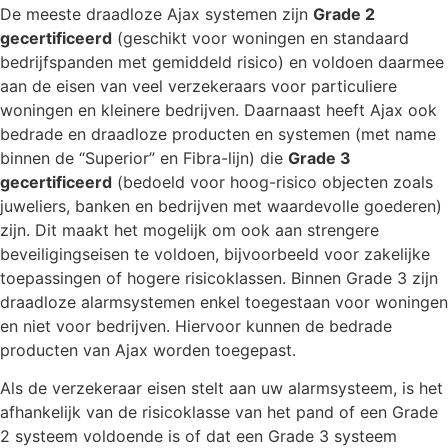
De meeste draadloze Ajax systemen zijn
Grade 2
gecertificeerd
(geschikt voor woningen en standaard
bedrijfspanden met gemiddeld risico) en voldoen daarmee
aan de eisen van veel verzekeraars voor particuliere
woningen en kleinere bedrijven. Daarnaast heeft Ajax ook
bedrade en draadloze producten en systemen (met name
binnen de “Superior” en Fibra-lijn) die
Grade 3
gecertificeerd
(bedoeld voor hoog-risico objecten zoals
juweliers, banken en bedrijven met waardevolle goederen)
zijn. Dit maakt het mogelijk om ook aan strengere
beveiligingseisen te voldoen, bijvoorbeeld voor zakelijke
toepassingen of hogere risicoklassen. Binnen Grade 3 zijn
draadloze alarmsystemen enkel toegestaan voor woningen
en niet voor bedrijven. Hiervoor kunnen de bedrade
producten van Ajax worden toegepast.
Als de verzekeraar eisen stelt aan uw alarmsysteem, is het
afhankelijk van de risicoklasse van het pand of een Grade
2 systeem voldoende is of dat een Grade 3 systeem