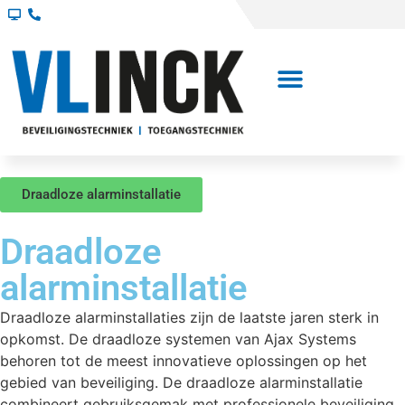
Draadloze alarminstallatie
Draadloze
alarminstallatie
Draadloze alarminstallaties zijn de laatste jaren sterk in
opkomst. De draadloze systemen van Ajax Systems
behoren tot de meest innovatieve oplossingen op het
gebied van beveiliging. De draadloze alarminstallatie
combineert gebruiksgemak met professionele beveiliging