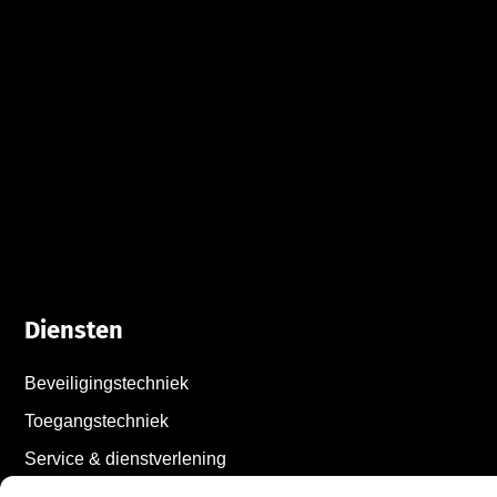
Diensten
Beveiligingstechniek
Toegangstechniek
Service & dienstverlening
Hulp op afstand