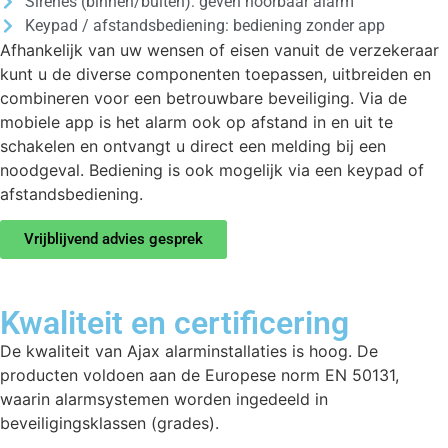
Sirenes (binnen/buiten): geven hoorbaar alarm
Keypad / afstandsbediening: bediening zonder app
Afhankelijk van uw wensen of eisen vanuit de verzekeraar
kunt u de diverse componenten toepassen, uitbreiden en
combineren voor een betrouwbare beveiliging. Via de
mobiele app is het alarm ook op afstand in en uit te
schakelen en ontvangt u direct een melding bij een
noodgeval. Bediening is ook mogelijk via een keypad of
afstandsbediening.
Vrijblijvend advies gesprek
Kwaliteit en certificering
De kwaliteit van Ajax alarminstallaties is hoog. De
producten voldoen aan de Europese norm EN 50131,
waarin alarmsystemen worden ingedeeld in
beveiligingsklassen (grades).